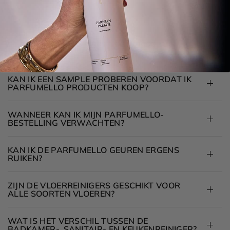
F.A.Q's
Veelgestelde Vragen
KAN IK EEN SAMPLE PROBEREN VOORDAT IK
PARFUMELLO PRODUCTEN KOOP?
WANNEER KAN IK MIJN PARFUMELLO-
BESTELLING VERWACHTEN?
KAN IK DE PARFUMELLO GEUREN ERGENS
RUIKEN?
ZIJN DE VLOERREINIGERS GESCHIKT VOOR
ALLE SOORTEN VLOEREN?
WAT IS HET VERSCHIL TUSSEN DE
BADKAMER-, SANITAIR- EN KEUKENREINIGER?