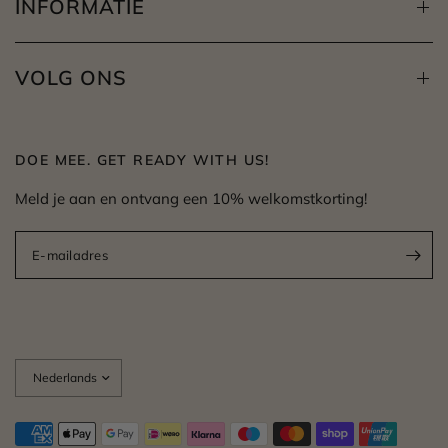
INFORMATIE
VOLG ONS
DOE MEE. GET READY WITH US!
Meld je aan en ontvang een 10% welkomstkorting!
E-mailadres
Land/regio
bijwerken