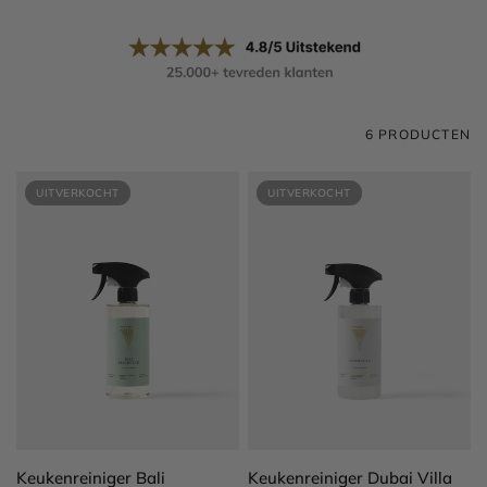
6 PRODUCTEN
UITVERKOCHT
UITVERKOCHT
SNEL BEKIJKEN
SNEL BEKIJKEN
Keukenreiniger Bali
Keukenreiniger Dubai Villa