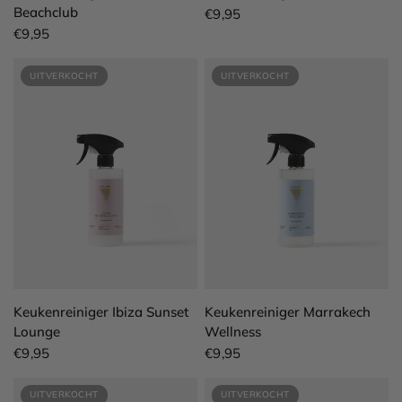
Beachclub
€9,95
€9,95
UITVERKOCHT
UITVERKOCHT
SNEL BEKIJKEN
SNEL BEKIJKEN
Keukenreiniger Ibiza Sunset
Keukenreiniger Marrakech
Lounge
Wellness
€9,95
€9,95
UITVERKOCHT
UITVERKOCHT